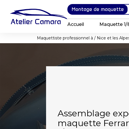
Panneau de gestion des cookies
Montage de maquette
Accueil
Maquette 1/
Maquettiste professionnel à / Nice et les Alpe
Assemblage exp
maquette Ferrar