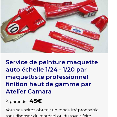
Service de peinture maquette
auto échelle 1/24 - 1/20 par
maquettiste professionnel
finition haut de gamme par
Atelier Camara
45€
À partir de :
Vous souhaitez obtenir un rendu irréprochable
sans disposer du matériel ou du savoir-faire