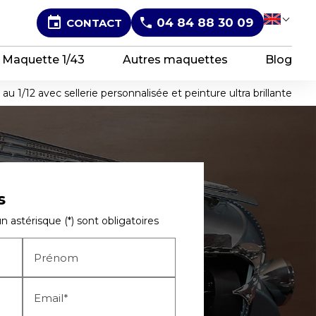
event
04 84 88 30 09
CONTACT
Sel
Maquette 1/43
Autres maquettes
Blog
 1/12 avec sellerie personnalisée et peinture ultra brillante
s
 astérisque (*) sont obligatoires
Prénom
Email*