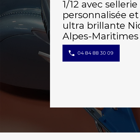
1/12 avec sellerie
personnalisée et
ultra brillante Ni
Alpes-Maritimes
04 84 88 30 09