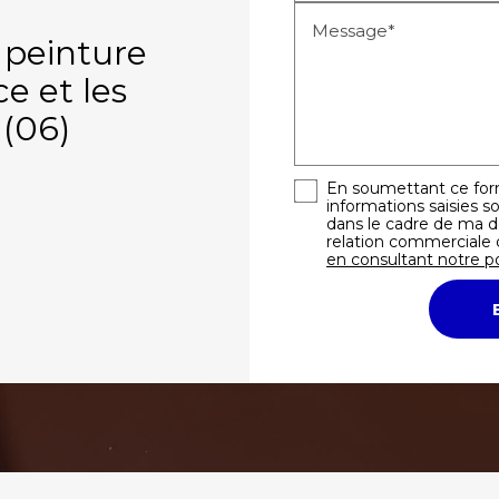
Message*
 peinture
ce et les
 (06)
En soumettant ce form
informations saisies so
dans le cadre de ma 
relation commerciale 
en consultant notre po