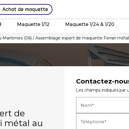
Achat de maquette
8
Maquette 1/12
Maquette 1/24 & 1/20
s-Maritimes (06) / Assemblage expert de maquette Ferrari métal au
Contactez-nou
Les champs indiqués par un
Nom*
ert de
i métal au
Téléphone*