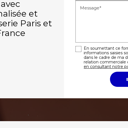
 avec
Message*
alisée et
serie Paris et
-France
En soumettant ce form
informations saisies so
dans le cadre de ma 
relation commerciale 
en consultant notre po