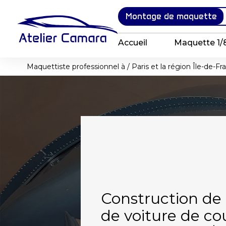
Panneau de gestion des cookies
Montage de maquette
Accueil
Maquette 1/
Maquettiste professionnel à / Paris et la région Île-de-F
Construction d
de voiture de co