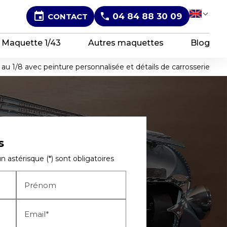
event
04 84 88 30 09
CONTACT
Sel
Maquette 1/43
Autres maquettes
Blog
au 1/8 avec peinture personnalisée et détails de carrosserie
s
 astérisque (*) sont obligatoires
Prénom
Email*