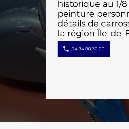
historique au 1/8
peinture personn
détails de carros
la région Île-de
04 84 88 30 09