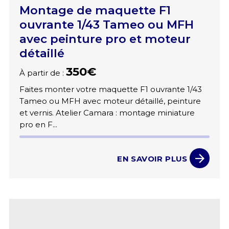
Montage de maquette F1
ouvrante 1/43 Tameo ou MFH
avec peinture pro et moteur
détaillé
350€
À partir de :
Faites monter votre maquette F1 ouvrante 1/43
Tameo ou MFH avec moteur détaillé, peinture
et vernis. Atelier Camara : montage miniature
pro en F...
EN SAVOIR PLUS