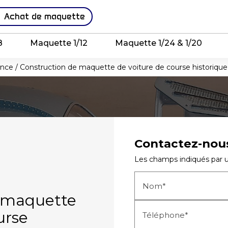
Achat de maquette
8
Maquette 1/12
Maquette 1/24 & 1/20
rance / Construction de maquette de voiture de course historique 
Contactez-nou
Les champs indiqués par un
Nom*
e maquette
urse
Téléphone*