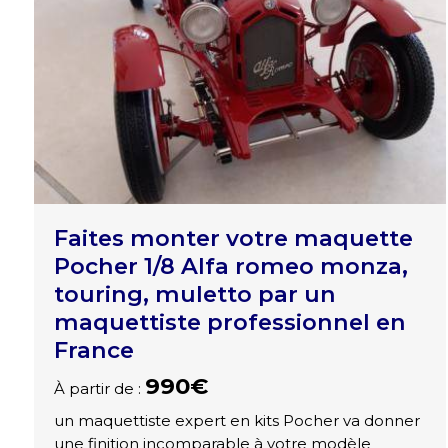
Faites monter votre maquette
Pocher 1/8 Alfa romeo monza,
touring, muletto par un
maquettiste professionnel en
France
990€
À partir de :
un maquettiste expert en kits Pocher va donner
une finition incomparable à votre modèle