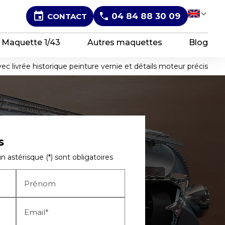
event
04 84 88 30 09
CONTACT
Sel
Maquette 1/43
Autres maquettes
Blog
c livrée historique peinture vernie et détails moteur précis
s
 astérisque (*) sont obligatoires
Prénom
Email*