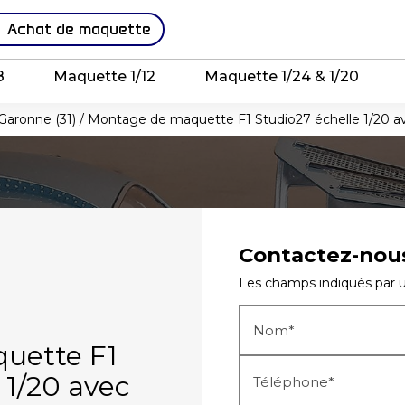
Achat de maquette
8
Maquette 1/12
Maquette 1/24 & 1/20
Garonne (31) / Montage de maquette F1 Studio27 échelle 1/20 ave
Contactez-nou
Les champs indiqués par un
Nom*
uette F1
 1/20 avec
Téléphone*