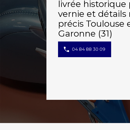
livrée historique
vernie et détail
précis Toulouse 
Garonne (31)
04 84 88 30 09