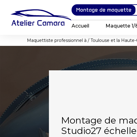
Panneau de gestion des cookies
Montage de maquette
Accueil
Maquette 1/
Maquettiste professionnel à / Toulouse et la Haute-
Montage de maq
Studio27 échelle