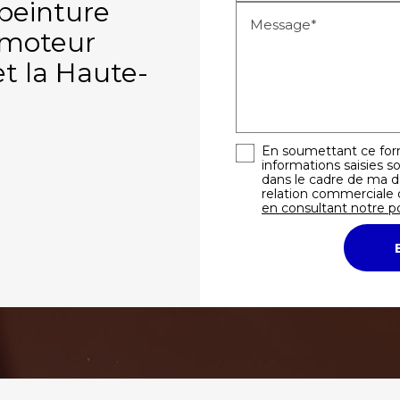
 peinture
Message*
s moteur
et la Haute-
En soumettant ce form
informations saisies so
dans le cadre de ma 
relation commerciale 
en consultant notre po