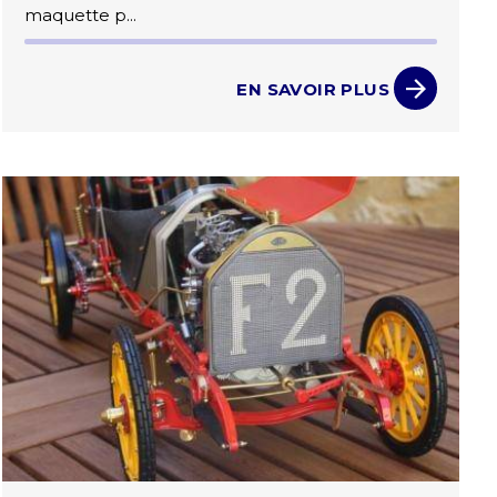
maquette p...
EN SAVOIR PLUS